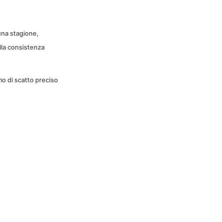
una stagione,
lla consistenza
o di scatto preciso