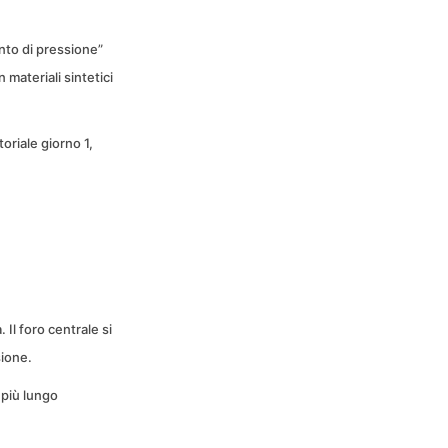
unto di pressione”
materiali sintetici
toriale giorno 1,
Il foro centrale si
sione.
e più lungo