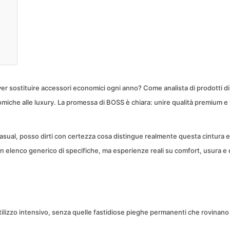
er sostituire accessori economici ogni anno? Come analista di prodotti d
omiche alle luxury. La promessa di BOSS è chiara: unire qualità premium e 
 casual, posso dirti con certezza cosa distingue realmente questa cintura e
n elenco generico di specifiche, ma esperienze reali su comfort, usura e 
ilizzo intensivo, senza quelle fastidiose pieghe permanenti che rovinano