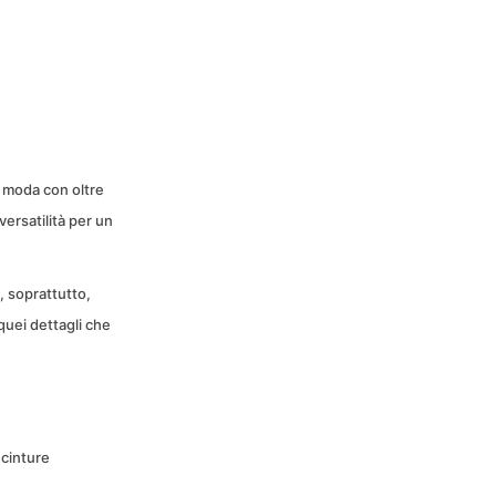
i moda con oltre
versatilità per un
, soprattutto,
quei dettagli che
 cinture