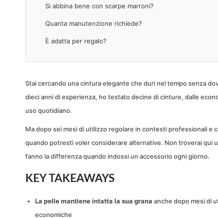
Si abbina bene con scarpe marroni?
Quanta manutenzione richiede?
È adatta per regalo?
Stai cercando una cintura elegante che duri nel tempo senza dov
dieci anni di esperienza, ho testato decine di cinture, dalle econ
uso quotidiano.
Ma dopo sei mesi di utilizzo regolare in contesti professionali e
quando potresti voler considerare alternative. Non troverai qui u
fanno la differenza quando indossi un accessorio ogni giorno.
KEY TAKEAWAYS
La pelle mantiene intatta la sua grana
anche dopo mesi di ut
economiche