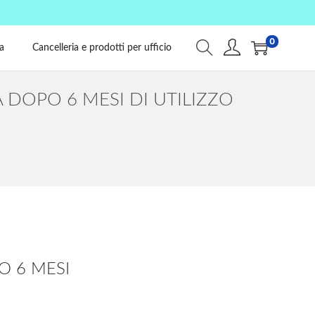
0
a
Cancelleria e prodotti per ufficio
DOPO 6 MESI DI UTILIZZO
O 6 MESI