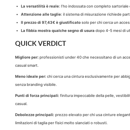
La versatilità è reale
: l’ho indossata con completo sartoriale
Attenzione alle taglie
: il sistema di misurazione richiede par
Il prezzo di 97,43€ è giustificato
solo per chi cerca un acce
La fibbia mostra qualche segno di usura
dopo 4-5 mesi di ut
QUICK VERDICT
Migliore per:
professionisti under 40 che necessitano di un acces
casual smart.
Meno ideale per:
chi cerca una cintura esclusivamente per abbigl
senza branding visibile.
Punti di forza principali:
finitura impeccabile della pelle, vestibi
casual.
Debolezze principali:
prezzo elevato per chi usa cinture elegant
limitazioni di taglia per fisici molto slanciati o robusti.