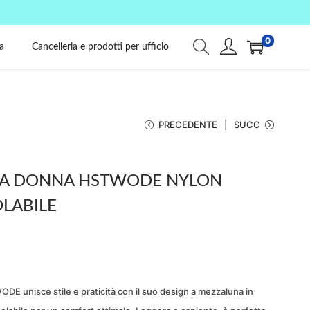
0
a
Cancelleria e prodotti per ufficio
PRECEDENTE
SUCC
LA DONNA HSTWODE NYLON
LABILE
DE unisce stile e praticità con il suo design a mezzaluna in