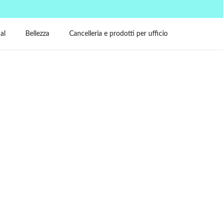
al
Bellezza
Cancelleria e prodotti per ufficio