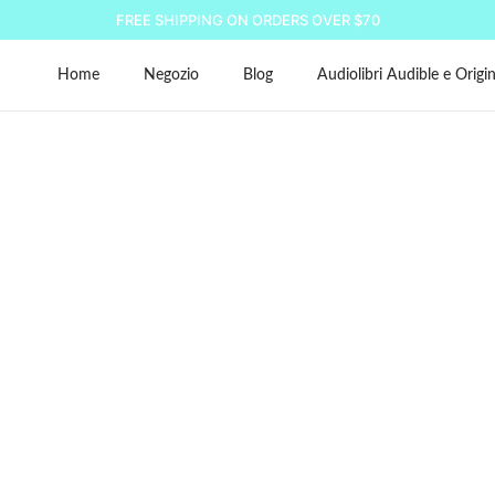
FREE SHIPPING ON ORDERS OVER $70
Home
Negozio
Blog
Audiolibri Audible e Origin