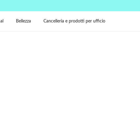
al
Bellezza
Cancelleria e prodotti per ufficio